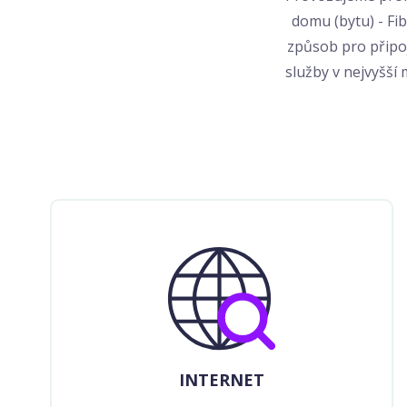
domu (bytu) - Fi
způsob pro připo
služby v nejvyšší 
INTERNET