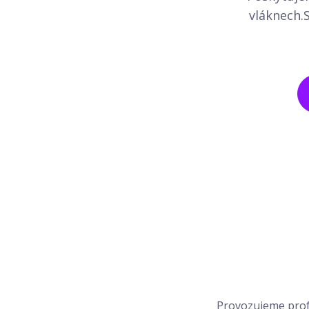
vláknech.S
Provozujeme profe