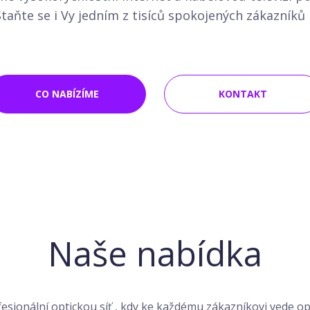
taňte se i Vy jedním z tisíců spokojených zákazníků 
CO NABÍZÍME
KONTAKT
Naše nabídka
sionální optickou síť , kdy ke každému zákazníkovi vede op