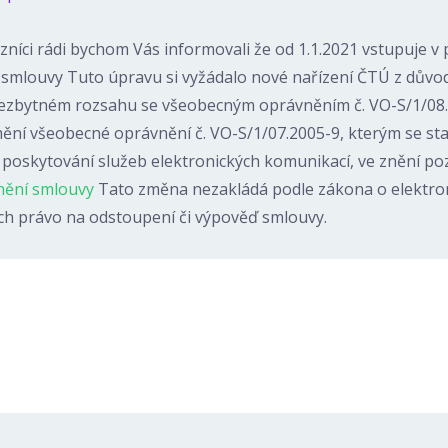
zníci rádi bychom Vás informovali že od 1.1.2021 vstupuje v 
smlouvy Tuto úpravu si vyžádalo nové nařízení ČTÚ z důvod
nezbytném rozsahu se všeobecným oprávněním č. VO-S/1/08.
ění všeobecné oprávnění č. VO-S/1/07.2005-9, kterým se st
poskytování služeb elektronických komunikací, ve znění po
nění smlouvy
Tato změna nezakládá podle zákona o elektro
h právo na odstoupení či výpověď smlouvy.