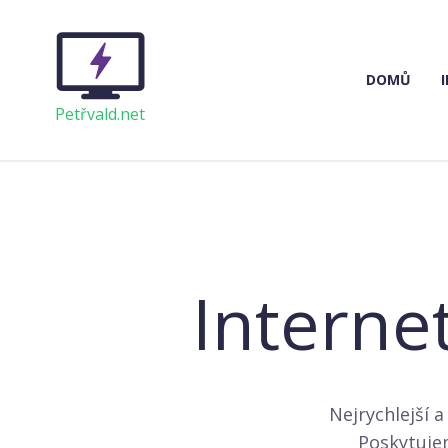
DOMŮ
Petřvald.net
Interne
Nejrychlejší a
Poskytujem