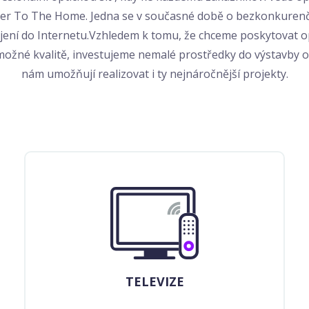
ber To The Home. Jedna se v současné době o bezkonkurenč
jení do Internetu.Vzhledem k tomu, že chceme poskytovat 
možné kvalitě, investujeme nemalé prostředky do výstavby op
nám umožňují realizovat i ty nejnáročnější projekty.
TELEVIZE