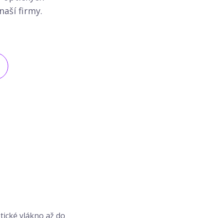
naší firmy.
tické vlákno až do